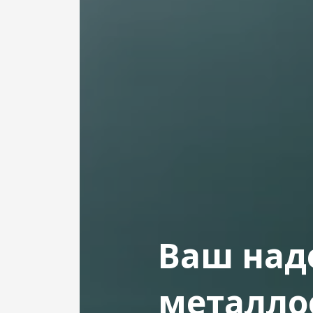
Ваш над
металло